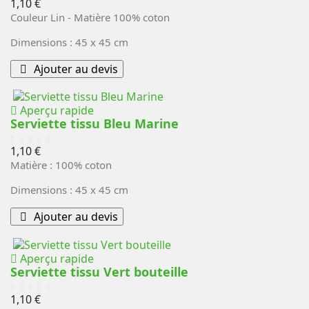
Prix
1,10 €
Couleur Lin - Matière 100% coton
Dimensions : 45 x 45 cm
Ajouter au devis
Aperçu rapide
Serviette tissu Bleu Marine
Prix
1,10 €
Matière : 100% coton
Dimensions : 45 x 45 cm
Ajouter au devis
Aperçu rapide
Serviette tissu Vert bouteille
Prix
1,10 €