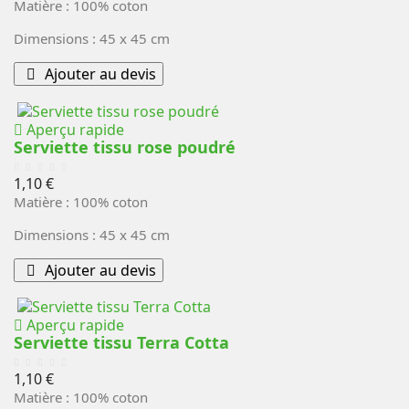
Matière : 100% coton
Dimensions : 45 x 45 cm
Ajouter au devis
Aperçu rapide
Serviette tissu rose poudré
Prix
1,10 €
Matière : 100% coton
Dimensions : 45 x 45 cm
Ajouter au devis
Aperçu rapide
Serviette tissu Terra Cotta
Prix
1,10 €
Matière : 100% coton