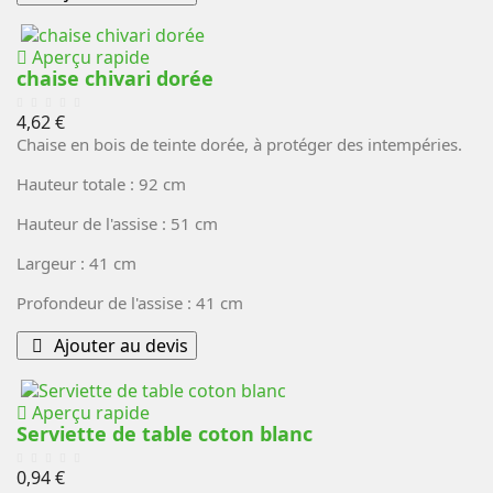
Aperçu rapide
chaise chivari dorée
Prix
4,62 €
Chaise en bois de teinte dorée, à protéger des intempéries.
Hauteur totale : 92 cm
Hauteur de l'assise : 51 cm
Largeur : 41 cm
Profondeur de l'assise : 41 cm
Ajouter au devis
Aperçu rapide
Serviette de table coton blanc
Prix
0,94 €