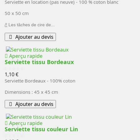
Serviette en location (pas neuve) - 100 % coton blanc
50 x 50 cm
/!
Les tâches de cire de...
Ajouter au devis
Aperçu rapide
Serviette tissu Bordeaux
Prix
1,10 €
Serviette Bordeaux - 100% coton
Dimensions : 45 x 45 cm
Ajouter au devis
Aperçu rapide
Serviette tissu couleur Lin