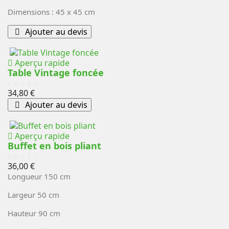
Dimensions : 45 x 45 cm
Ajouter au devis
Aperçu rapide
Table Vintage foncée
Prix
34,80 €
Ajouter au devis
Aperçu rapide
Buffet en bois pliant
Prix
36,00 €
Longueur 150 cm
Largeur 50 cm
Hauteur 90 cm