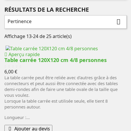
RÉSULTATS DE LA RECHERCHE
Pertinence

Affichage 13-24 de 25 article(s)
Aperçu rapide
Table carrée 120X120 cm 4/8 personnes
Prix
6,00 €
La table carrée peut être reliée avec d'autres grâce à des
connecteurs et peut aussi être connectée avec des tables
demi-rondes afin de faire une table ovale de la taille que
vous voulez.
Lorsque la table carrée est utilisée seule, elle tient 8
personnes autour.
Longueur :...
Ajouter au devis