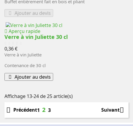
Buffet entièrement fait en bois et pliant
Ajouter au devis
Aperçu rapide
Verre à vin Juliette 30 cl
Prix
0,36 €
Verre à vin Juliette
Contenance de 30 cl
Ajouter au devis
Affichage 13-24 de 25 article(s)
2


Précédent
Suivant
1
3