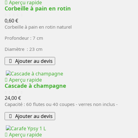
Aperçu rapide
Corbeille à pain en rotin
Prix
0,60 €
Corbeille à pain en rotin naturel
Profondeur : 7 cm
Diamètre : 23 cm
Ajouter au devis
Aperçu rapide
Cascade à champagne
Prix
24,00 €
Capacité : 60 flutes ou 40 coupes - verres non inclus -
Ajouter au devis
Aperçu rapide