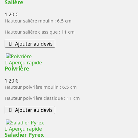
Salière
Prix
1,20 €
Hauteur salière moulin : 6,5 cm
Hauteur salière classique : 11 cm
Ajouter au devis
Aperçu rapide
Poivrière
Prix
1,20 €
Hauteur poivrière moulin : 6,5 cm
Hauteur poivrière classique : 11 cm
Ajouter au devis
Aperçu rapide
Saladier Pyrex