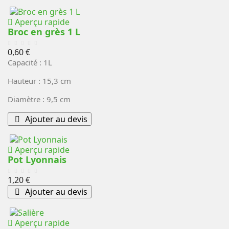
Aperçu rapide
Broc en grès 1 L
Prix
0,60 €
Capacité : 1L
Hauteur : 15,3 cm
Diamètre : 9,5 cm
Ajouter au devis
Aperçu rapide
Pot Lyonnais
Prix
1,20 €
Ajouter au devis
Aperçu rapide