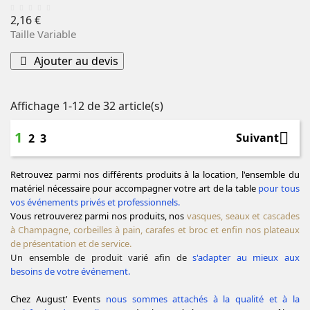
Prix
2,16 €
Taille Variable
Ajouter au devis
Affichage 1-12 de 32 article(s)
1

Suivant
2
3
Retrouvez parmi nos différents produits à la location, l'ensemble du
matériel nécessaire pour accompagner votre art de la table
pour tous
vos événements privés et professionnels.
Vous retrouverez parmi nos produits, nos
vasques, seaux et cascades
à Champagne, corbeilles à pain, carafes et broc et enfin nos plateaux
de présentation et de service.
Un ensemble de produit varié
afin de
s'adapter au mieux aux
besoins de votre événement.
Chez August' Events
nous sommes attachés à la qualité et à la