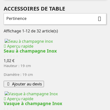
ACCESSOIRES DE TABLE
Pertinence

Affichage 1-12 de 32 article(s)
Aperçu rapide
Seau à champagne Inox
Prix
1,02 €
Hauteur : 19 cm
Diamètre : 19 cm
Ajouter au devis
Aperçu rapide
Vasque à champagne Inox