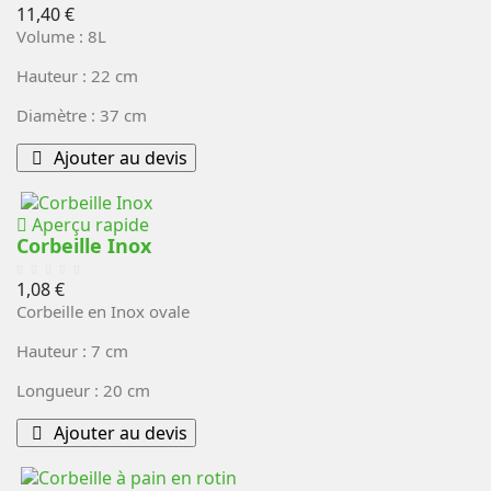
Prix
11,40 €
Volume : 8L
Hauteur : 22 cm
Diamètre : 37 cm
Ajouter au devis
Aperçu rapide
Corbeille Inox
Prix
1,08 €
Corbeille en Inox ovale
Hauteur : 7 cm
Longueur : 20 cm
Ajouter au devis