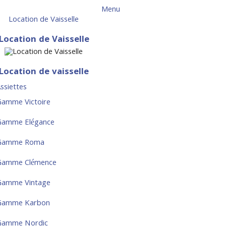
Menu
Location de Vaisselle
Location de Vaisselle
Location de vaisselle
ssiettes
amme Victoire
Gamme Elégance
Gamme Roma
Gamme Clémence
Gamme Vintage
Gamme Karbon
Gamme Nordic