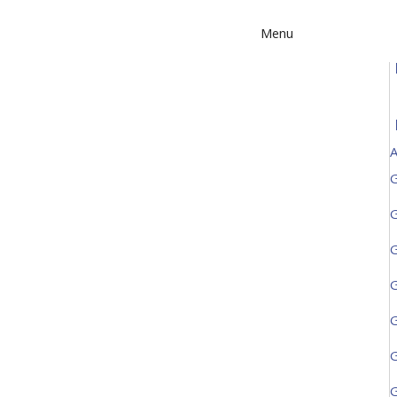
Menu
A
G