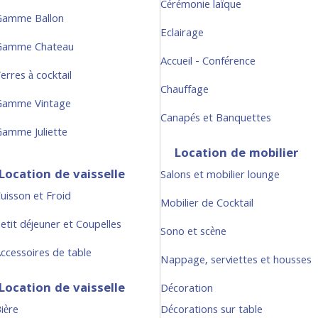
Cérémonie laïque
Gamme Ballon
Eclairage
Gamme Chateau
Accueil - Conférence
erres à cocktail
Chauffage
Gamme Vintage
Canapés et Banquettes
amme Juliette
Location de mobilier
Location de vaisselle
Salons et mobilier lounge
uisson et Froid
Mobilier de Cocktail
etit déjeuner et Coupelles
Sono et scène
ccessoires de table
Nappage, serviettes et housses
Location de vaisselle
Décoration
ière
Décorations sur table