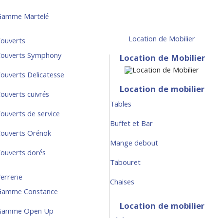
Gamme Martelé
Location de Mobilier
ouverts
ouverts Symphony
Location de Mobilier
ouverts Delicatesse
Location de mobilier
ouverts cuivrés
Tables
ouverts de service
Buffet et Bar
ouverts Orénok
Mange debout
ouverts dorés
Tabouret
errerie
Chaises
Gamme Constance
Location de mobilier
Gamme Open Up