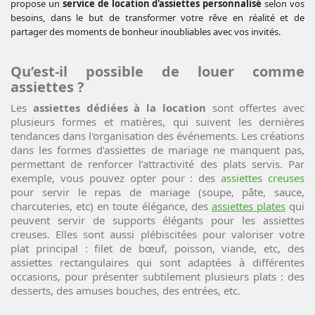
propose un
service de location d'assiettes personnalisé
selon vos
besoins, dans le but de transformer votre rêve en réalité et de
partager des moments de bonheur inoubliables avec vos invités.
Qu’est-il possible de louer comme
assiettes ?
Les
assiettes dédiées à la location
sont offertes avec
plusieurs formes et matières, qui suivent les dernières
tendances dans l'organisation des événements. Les créations
dans les formes d’assiettes de mariage ne manquent pas,
permettant de renforcer l’attractivité des plats servis. Par
exemple, vous pouvez opter pour : des
assiettes creuses
pour servir le repas de mariage (soupe, pâte, sauce,
charcuteries, etc) en toute élégance, des
assiettes plates
qui
peuvent servir de supports élégants pour les assiettes
creuses. Elles sont aussi plébiscitées pour valoriser votre
plat principal : filet de bœuf, poisson, viande, etc, des
assiettes rectangulaires qui sont adaptées à différentes
occasions, pour présenter subtilement plusieurs plats : des
desserts, des amuses bouches, des entrées, etc.