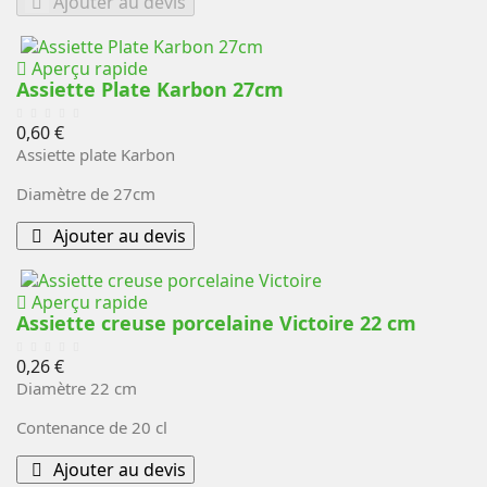
Ajouter au devis
Aperçu rapide
Assiette Plate Karbon 27cm
Prix
0,60 €
Assiette plate Karbon
Diamètre de 27cm
Ajouter au devis
Aperçu rapide
Assiette creuse porcelaine Victoire 22 cm
Prix
0,26 €
Diamètre 22 cm
Contenance de 20 cl
Ajouter au devis