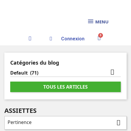
MENU
Connexion
Catégories du blog

Default
(71)
TOUS LES ARTICLES
ASSIETTES
Pertinence
