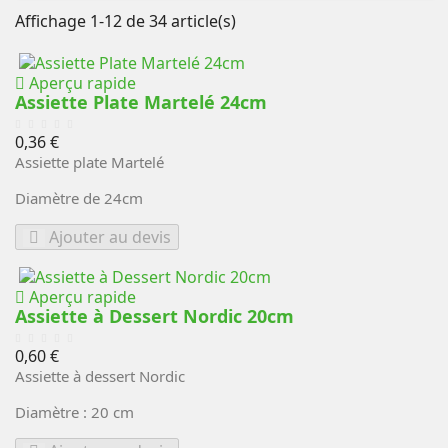
Affichage 1-12 de 34 article(s)
Aperçu rapide
Assiette Plate Martelé 24cm
Prix
0,36 €
Assiette plate Martelé
Diamètre de 24cm
Ajouter au devis
Aperçu rapide
Assiette à Dessert Nordic 20cm
Prix
0,60 €
Assiette à dessert Nordic
Diamètre : 20 cm