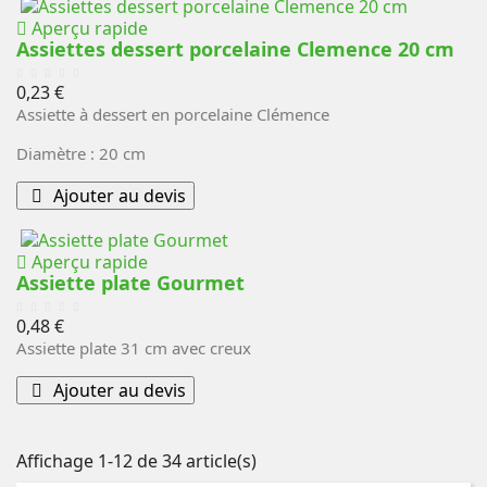
Aperçu rapide
Assiettes dessert porcelaine Clemence 20 cm
Prix
0,23 €
Assiette à dessert en porcelaine Clémence
Diamètre : 20 cm
Ajouter au devis
Aperçu rapide
Assiette plate Gourmet
Prix
0,48 €
Assiette plate 31 cm avec creux
Ajouter au devis
Affichage 1-12 de 34 article(s)