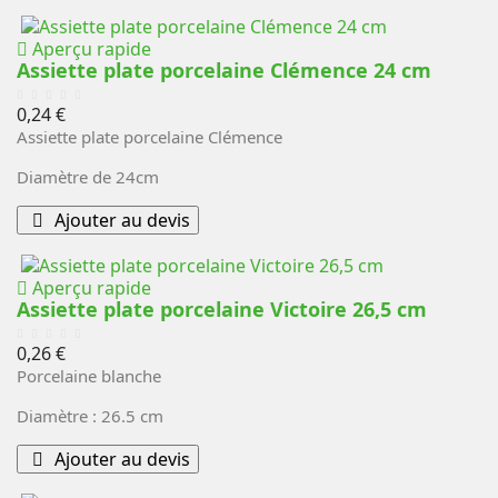
Aperçu rapide
Assiette plate porcelaine Clémence 24 cm
Prix
0,24 €
Assiette plate porcelaine Clémence
Diamètre de 24cm
Ajouter au devis
Aperçu rapide
Assiette plate porcelaine Victoire 26,5 cm
Prix
0,26 €
Porcelaine blanche
Diamètre : 26.5 cm
Ajouter au devis