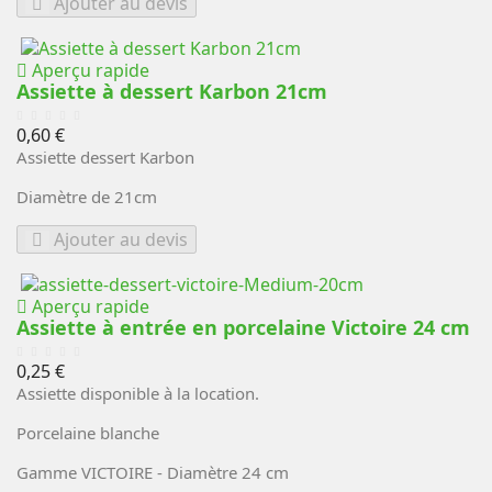
Ajouter au devis
Aperçu rapide
Assiette à dessert Karbon 21cm
Prix
0,60 €
Assiette dessert Karbon
Diamètre de 21cm
Ajouter au devis
Aperçu rapide
Assiette à entrée en porcelaine Victoire 24 cm
Prix
0,25 €
Assiette disponible à la location.
Porcelaine blanche
Gamme VICTOIRE - Diamètre 24 cm