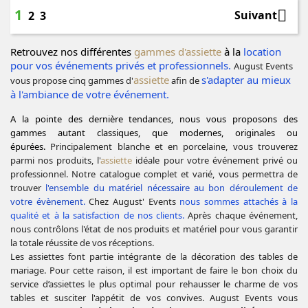
1

Suivant
2
3
Retrouvez nos différentes
gammes
d
'assiette
à la
location
pour vos événements privés et professionnels.
August Events
assiette
s'adapter au mieux
vous propose cinq gammes d'
afin de
à l'ambiance de votre événement.
A la pointe des dernière tendances, nous vous proposons des
gammes autant classiques, que modernes, originales ou
épurées.
Principalement blanche et en porcelaine, vous trouverez
parmi nos produits, l'
assiette
idéale pour votre événement privé ou
professionnel. Notre catalogue complet et varié, vous permettra de
trouver
l'ensemble du matériel nécessaire au bon déroulement de
votre évènement.
Chez August' Events
nous sommes attachés à la
qualité et à la satisfaction de nos clients.
Après chaque événement,
nous contrôlons l'état de nos produits et matériel pour vous garantir
la totale réussite de vos réceptions.
Les assiettes font partie intégrante de la décoration des tables de
mariage. Pour cette raison, il est important de faire le bon choix du
service d’assiettes le plus optimal pour rehausser le charme de vos
tables et susciter l'appétit de vos convives.
August Events vous