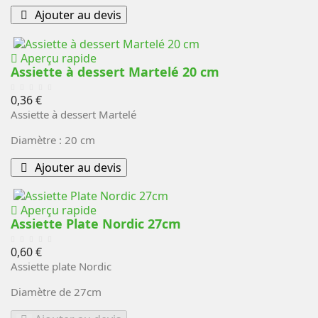
Ajouter au devis
Aperçu rapide
Assiette à dessert Martelé 20 cm
Prix
0,36 €
Assiette à dessert Martelé
Diamètre : 20 cm
Ajouter au devis
Aperçu rapide
Assiette Plate Nordic 27cm
Prix
0,60 €
Assiette plate Nordic
Diamètre de 27cm