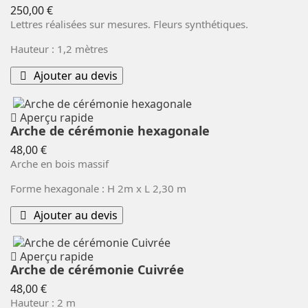
Prix
250,00 €
Lettres réalisées sur mesures. Fleurs synthétiques.
Hauteur : 1,2 mètres
Ajouter au devis
Aperçu rapide
Arche de cérémonie hexagonale
Prix
48,00 €
Arche en bois massif
Forme hexagonale : H 2m x L 2,30 m
Ajouter au devis
Aperçu rapide
Arche de cérémonie Cuivrée
Prix
48,00 €
Hauteur : 2 m