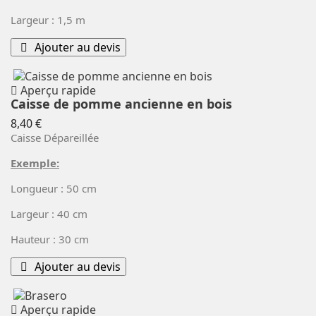
Largeur : 1,5 m
Ajouter au devis
Aperçu rapide
Caisse de pomme ancienne en bois
Prix
8,40 €
Caisse Dépareillée
Exemple:
Longueur : 50 cm
Largeur : 40 cm
Hauteur : 30 cm
Ajouter au devis
Aperçu rapide