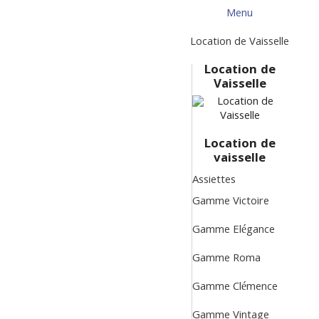
Menu
Menu
Retour
Location de Vaisselle
Location de
Vaisselle
Location de
vaisselle
Assiettes
Gamme Victoire
Gamme Elégance
Gamme Roma
Gamme Clémence
Gamme Vintage