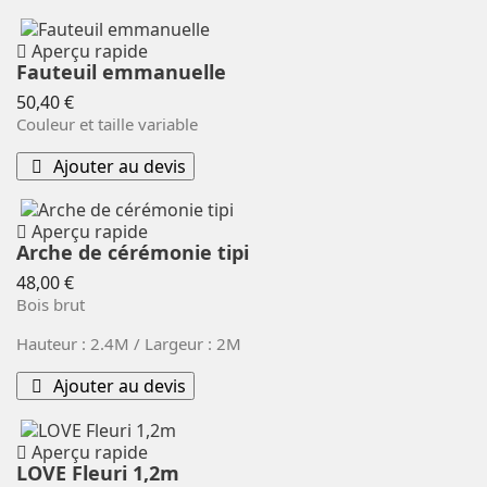
Aperçu rapide
Fauteuil emmanuelle
Prix
50,40 €
Couleur et taille variable
Ajouter au devis
Aperçu rapide
Arche de cérémonie tipi
Prix
48,00 €
Bois brut
Hauteur : 2.4M / Largeur : 2M
Ajouter au devis
Aperçu rapide
LOVE Fleuri 1,2m