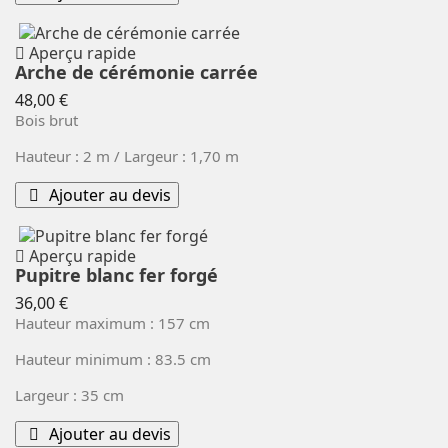
Aperçu rapide
Arche de cérémonie carrée
Prix
48,00 €
Bois brut
Hauteur : 2 m / Largeur : 1,70 m
Ajouter au devis
Aperçu rapide
Pupitre blanc fer forgé
Prix
36,00 €
Hauteur maximum : 157 cm
Hauteur minimum : 83.5 cm
Largeur : 35 cm
Ajouter au devis