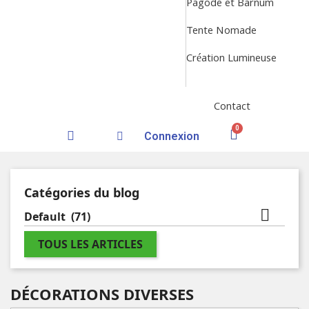
Pagode et Barnum
Tente Nomade
Création Lumineuse
Contact
Connexion
Catégories du blog

Default
(71)
TOUS LES ARTICLES
DÉCORATIONS DIVERSES