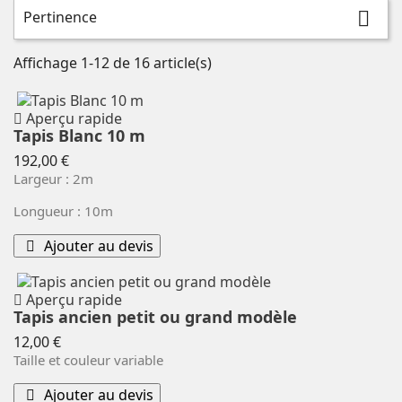
Pertinence

Affichage 1-12 de 16 article(s)
Aperçu rapide
Tapis Blanc 10 m
Prix
192,00 €
Largeur : 2m
Longueur : 10m
Ajouter au devis
Aperçu rapide
Tapis ancien petit ou grand modèle
Prix
12,00 €
Taille et couleur variable
Ajouter au devis