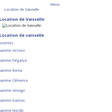
Menu
Location de Vaisselle
Location de Vaisselle
Location de vaisselle
ssiettes
amme Victoire
Gamme Elégance
Gamme Roma
Gamme Clémence
Gamme Vintage
Gamme Karbon
Gamme Nordic