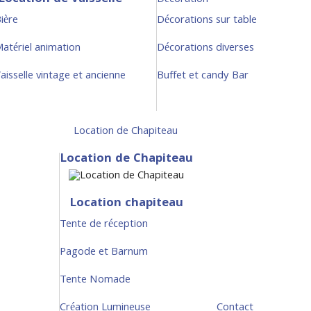
Décoration
ière
Décorations sur table
atériel animation
Décorations diverses
aisselle vintage et ancienne
Buffet et candy Bar
Location de Chapiteau
Location de Chapiteau
Location chapiteau
Tente de réception
Pagode et Barnum
Tente Nomade
Création Lumineuse
Contact