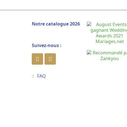
Notre catalogue 2026
Suivez-nous :
FAQ