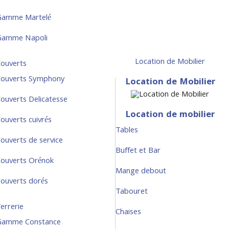
Gamme Martelé
Gamme Napoli
Location de Mobilier
ouverts
ouverts Symphony
Location de Mobilier
ouverts Delicatesse
Location de mobilier
ouverts cuivrés
Tables
ouverts de service
Buffet et Bar
ouverts Orénok
Mange debout
ouverts dorés
Tabouret
errerie
Chaises
Gamme Constance