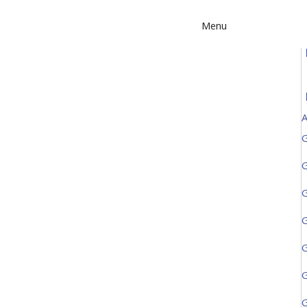
Menu
A
G