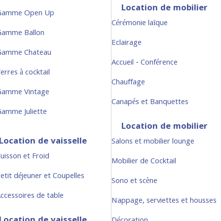
Location de mobilier
Gamme Open Up
Cérémonie laïque
Gamme Ballon
Eclairage
Gamme Chateau
Accueil - Conférence
erres à cocktail
Chauffage
Gamme Vintage
Canapés et Banquettes
amme Juliette
Location de mobilier
Location de vaisselle
Salons et mobilier lounge
uisson et Froid
Mobilier de Cocktail
etit déjeuner et Coupelles
Sono et scène
ccessoires de table
Nappage, serviettes et housses
Location de vaisselle