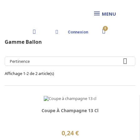
MENU
Connexion
Gamme Ballon

Pertinence
Affichage 1-2 de 2 article(s)
Coupe À Champagne 13 Cl
0,24 €