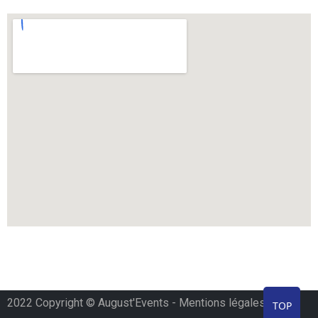
2022 Copyright © August'Events -
Mentions légales
TOP