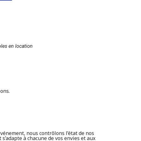
les en location
ions.
événement, nous contrôlons l’état de nos
t s’adapte à chacune de vos envies et aux