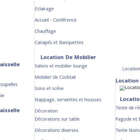
Eclairage
Accueil - Conférence
Chauffage
Canapés et Banquettes
Location De Mobilier
aisselle
Salons et mobilier lounge
Location
Mobilier de Cocktail
Location
Coupelles
Sono et scène
ble
Locatio
Nappage, serviettes et housses
Tente de ré
aisselle
Décoration
Décorations sur table
Pagode et
n
Décorations diverses
Tente Nom