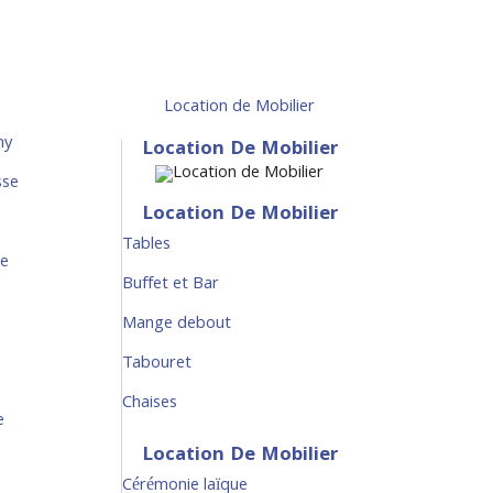
Location de Mobilier
ny
Location De Mobilier
sse
Location De Mobilier
Tables
ce
Buffet et Bar
Mange debout
Tabouret
Chaises
e
Location De Mobilier
Cérémonie laïque