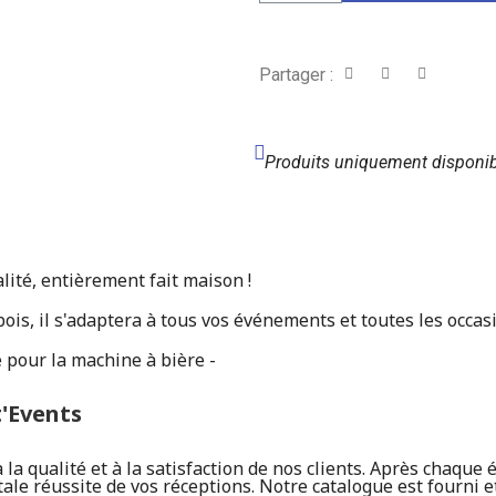
Partager :
Produits uniquement disponib
lité, entièrement fait maison !
ois, il s'adaptera à tous vos événements et toutes les occas
e pour la machine à bière -
t'Events
a qualité et à la satisfaction de nos clients. Après chaque 
tale réussite de vos réceptions. Notre catalogue est fourni e