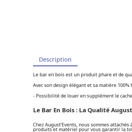
Description
Le bar en bois est un produit phare et de qua
Avec son design élégant et sa matière 100% b
- Possibilité de louer en supplément le cach
Le Bar En Bois : La Qualité Augus
Chez August’Events, nous sommes attachés à l
produits et matériel pour vous garantir la to