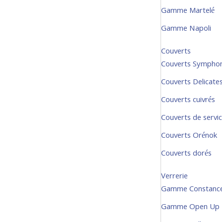
Gamme Martelé
Gamme Napoli
Couverts
Couverts Sympho
Couverts Delicate
Couverts cuivrés
Couverts de servi
Couverts Orénok
Couverts dorés
Verrerie
Gamme Constanc
Gamme Open Up