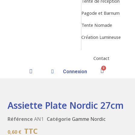
Tente de réception
Pagode et Barnum
Tente Nomade
Création Lumineuse
Contact
Connexion
Assiette Plate Nordic 27cm
Référence
AN1
Catégorie
Gamme Nordic
TTC
0,60 €