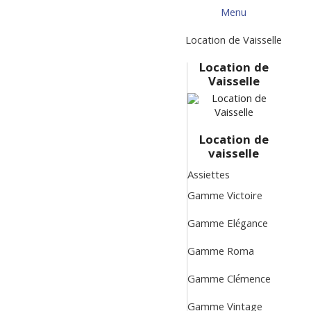
Menu
Menu
Retour
Location de Vaisselle
Location de
Vaisselle
Location de
vaisselle
Assiettes
Gamme Victoire
Gamme Elégance
Gamme Roma
Gamme Clémence
Gamme Vintage