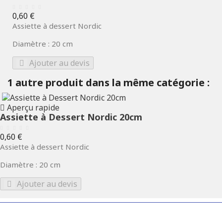
Prix
0,60 €
Assiette à dessert Nordic
Diamètre : 20 cm
Ajouter au devis
1 autre produit dans la même catégorie :
Aperçu rapide
Assiette à Dessert Nordic 20cm
Prix
0,60 €
Assiette à dessert Nordic
Diamètre : 20 cm
Ajouter au devis