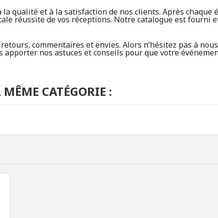
a qualité et à la satisfaction de nos clients. Après chaque 
tale réussite de vos réceptions. Notre catalogue est fourni e
etours, commentaires et envies. Alors n’hésitez pas à nous 
apporter nos astuces et conseils pour que votre événement 
 MÊME CATÉGORIE :