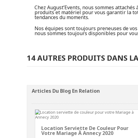
Chez August’Events, nous sommes attachés à l
produits et matériel pour vous garantir la to
tendances du moments.
Nos équipes sont toujours preneuses de vos r
nous sommes toujours disponibles pour vous 
14 AUTRES PRODUITS DANS LA
Articles Du Blog En Relation
Location Serviette De Couleur Pour
Votre Mariage À Annecy 2020