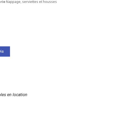
rie
Nappage, serviettes et housses
is
les en location