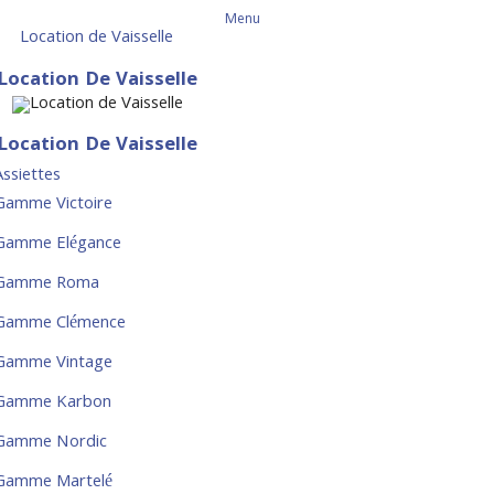
Menu
Location de Vaisselle
Location De Vaisselle
Location De Vaisselle
Assiettes
Gamme Victoire
Gamme Elégance
Gamme Roma
Gamme Clémence
Gamme Vintage
Gamme Karbon
Gamme Nordic
Gamme Martelé