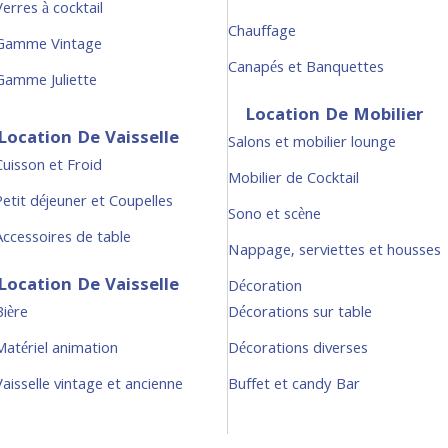
erres à cocktail
Chauffage
Gamme Vintage
Canapés et Banquettes
Gamme Juliette
Location De Mobilier
Location De Vaisselle
Salons et mobilier lounge
Cuisson et Froid
Mobilier de Cocktail
Petit déjeuner et Coupelles
Sono et scène
Accessoires de table
Nappage, serviettes et housses
Location De Vaisselle
Décoration
Bière
Décorations sur table
Matériel animation
Décorations diverses
Vaisselle vintage et ancienne
Buffet et candy Bar