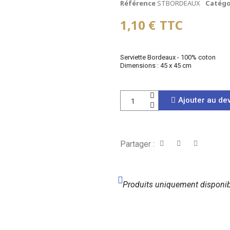
Référence
STBORDEAUX
Catégo
1,10 €
TTC
Serviette Bordeaux - 100% coton
Dimensions : 45 x 45 cm
Ajouter au dev
Partager :
Produits uniquement disponib