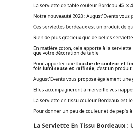
La serviette de table couleur Bordeau
45 x 
Notre nouveauté 2020 : August'Events vous 
Ces serviettes bordeaux est un produit de qu
Rien de plus gracieux que de belles serviett
En matière coton, cela apporte à la serviett
que votre décoration de table.
Pour apporter une
touche de couleur et fi
fois
lumineuse et raffinée
, c'est un produi
August'Events vous propose également une g
Elles accompagneront à merveille vos nappes 
La serviette en tissu couleur Bordeaux est 
Pour donner un peu de couleur et de pep's à v
La Serviette En Tissu Bordeaux :