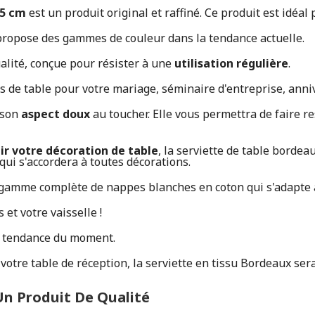
45 cm
est un produit original et raffiné. Ce produit est idéal
propose des gammes de couleur dans la tendance actuelle.
alité, conçue pour résister à une
utilisation régulière
.
es de table pour votre mariage, séminaire d'entreprise, anni
e son
aspect doux
au toucher. Elle vous permettra de faire re
nir votre décoration de table
, la serviette de table bordeau
t qui s'accordera à toutes décorations.
amme complète de nappes blanches en coton qui s'adapte à
et votre vaisselle !
le tendance du moment.
otre table de réception, la serviette en tissu Bordeaux sera 
 Un Produit De Qualité