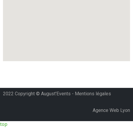
2022 Copyright © August'Events -
Mentions légales
Agence Web Lyon
top