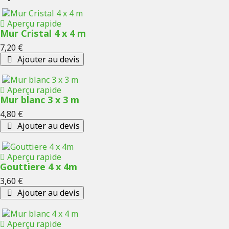
Aperçu rapide
Mur Cristal 4 x 4 m
Prix
7,20 €
Ajouter au devis
Aperçu rapide
Mur blanc 3 x 3 m
Prix
4,80 €
Ajouter au devis
Aperçu rapide
Gouttiere 4 x 4m
Prix
3,60 €
Ajouter au devis
Aperçu rapide