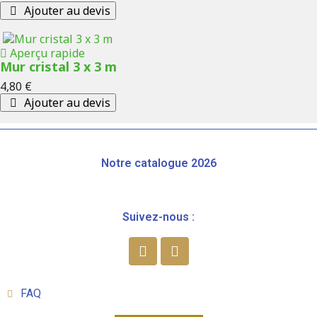
Ajouter au devis
Aperçu rapide
Mur cristal 3 x 3 m
Prix
4,80 €
Ajouter au devis
Notre catalogue 2026
Suivez-nous :
FAQ