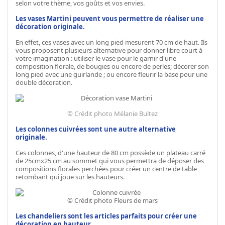
selon votre thème, vos goûts et vos envies.
Les
vases Martini
peuvent vous permettre de réaliser une
décoration originale.
En effet, ces vases avec un long pied mesurent 70 cm de haut. Ils
vous proposent plusieurs alternative pour donner libre court à
votre imagination : utiliser le vase pour le garnir d'une
composition florale, de bougies ou encore de perles; décorer son
long pied avec une guirlande ; ou encore fleurir la base pour une
double décoration.
© Crédit photo Mélanie Bultez
Les
colonnes cuivrées
sont une autre alternative
originale.
Ces colonnes, d'une hauteur de 80 cm possède un plateau carré
de 25cmx25 cm au sommet qui vous permettra de déposer des
compositions florales perchées pour créer un centre de table
retombant qui joue sur les hauteurs.
© Crédit photo Fleurs de mars
Les
chandeliers
sont les articles parfaits pour créer une
décoration en hauteur.