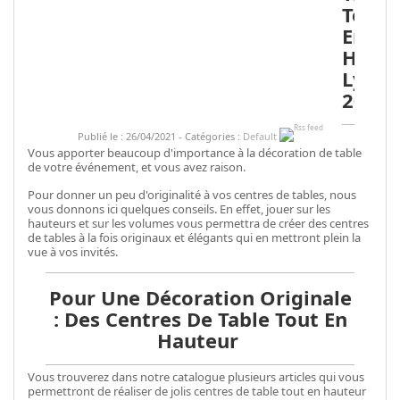
Tout
En
Haute
Lyon
2021
Publié le : 26/04/2021 - Catégories :
Default
Vous apporter beaucoup d'importance à la décoration de table
de votre événement, et vous avez raison.
Pour donner un peu d'originalité à vos centres de tables, nous
vous donnons ici quelques conseils. En effet, jouer sur les
hauteurs et sur les volumes vous permettra de créer des centres
de tables à la fois originaux et élégants qui en mettront plein la
vue à vos invités.
Pour Une Décoration Originale
: Des Centres De Table Tout En
Hauteur
Vous trouverez dans notre catalogue plusieurs articles qui vous
permettront de réaliser de jolis centres de table tout en hauteur