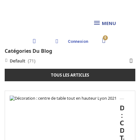
MENU
Connexion
Catégories Du Blog
Default
(71)

TOUS LES ARTICLES
Décor
:
Centr
De
Table