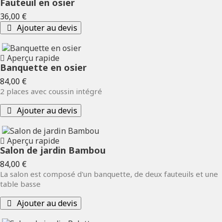
Fauteuil en osier
Prix
36,00 €
Ajouter au devis
Aperçu rapide
Banquette en osier
Prix
84,00 €
2 places avec coussin intégré
Ajouter au devis
Aperçu rapide
Salon de jardin Bambou
Prix
84,00 €
La salon est composé d'un banquette, de deux fauteuils et une
table basse
Ajouter au devis