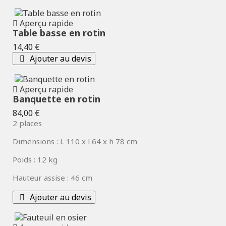
Aperçu rapide
Table basse en rotin
Prix
14,40 €
Ajouter au devis
Aperçu rapide
Banquette en rotin
Prix
84,00 €
2 places
Dimensions : L 110 x l 64 x h 78 cm
Poids : 12 kg
Hauteur assise : 46 cm
Ajouter au devis