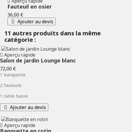
Aperçu rapide
Fauteuil en osier
Prix
36,00 €
Ajouter au devis
11 autres produits dans la même
catégorie :
Aperçu rapide
Salon de jardin Lounge blanc
Prix
72,00 €
1 banquette
2 fauteuils
1 table basse
Ajouter au devis
Aperçu rapide
Banquette en rotin