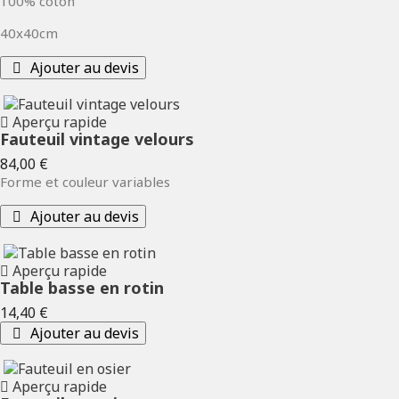
100% coton
40x40cm
Ajouter au devis
Aperçu rapide
Fauteuil vintage velours
Prix
84,00 €
Forme et couleur variables
Ajouter au devis
Aperçu rapide
Table basse en rotin
Prix
14,40 €
Ajouter au devis
Aperçu rapide