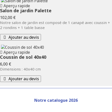
Aperçu rapide
Salon de jardin Palette
Prix
102,00 €
Notre salon de jardin est composé de 1 canapé avec coussin +
2 rondins + 1 table basse
Ajouter au devis
Aperçu rapide
Coussin de sol 40x40
Prix
6,00 €
Dimensions : 40x40 cm
Ajouter au devis
Notre catalogue 2026