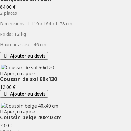
Prix
84,00 €
2 places
Dimensions : L 110 x l 64 x h 78 cm
Poids : 12 kg
Hauteur assise : 46 cm
Ajouter au devis
Aperçu rapide
Coussin de sol 60x120
Prix
12,00 €
Ajouter au devis
Aperçu rapide
Coussin beige 40x40 cm
Prix
3,60 €