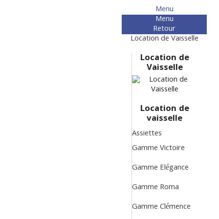
Menu
Menu
Retour
Location de Vaisselle
Location de
Vaisselle
Location de
vaisselle
Assiettes
Gamme Victoire
Gamme Elégance
Gamme Roma
Gamme Clémence