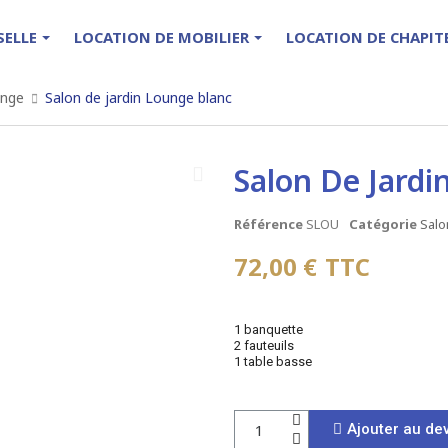
SELLE
LOCATION DE MOBILIER
LOCATION DE CHAPI
unge
Salon de jardin Lounge blanc
Salon De Jardi
Référence
SLOU
Catégorie
Salo
72,00 €
TTC
1 banquette
2 fauteuils
1 table basse
Ajouter au dev