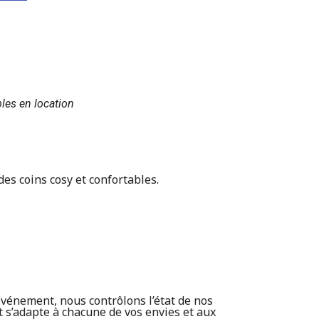
les en location
des coins cosy et confortables.
événement, nous contrôlons l’état de nos
t s’adapte à chacune de vos envies et aux