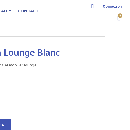
Connexion
TEAU
CONTACT
n Lounge Blanc
ns et mobilier lounge
is