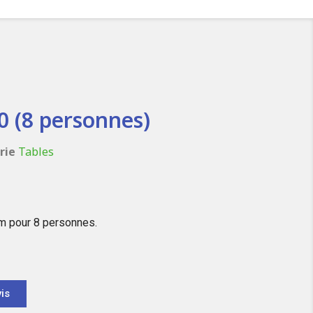
0 (8 personnes)
rie
Tables
cm pour 8 personnes.
is