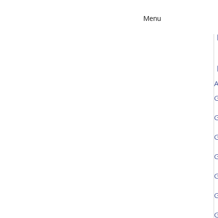
Menu
A
G