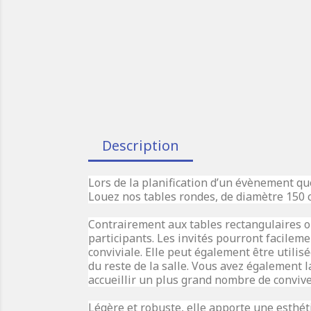
Description
Lors de la planification d’un évènement qu
Louez nos tables rondes, de diamètre 150 
Contrairement aux tables rectangulaires où
participants. Les invités pourront facile
conviviale. Elle peut également être utili
du reste de la salle. Vous avez également 
accueillir un plus grand nombre de conviv
Légère et robuste, elle apporte une esthét