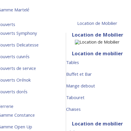
Gamme Martelé
Location de Mobilier
ouverts
ouverts Symphony
Location de Mobilier
ouverts Delicatesse
Location de mobilier
ouverts cuivrés
Tables
ouverts de service
Buffet et Bar
ouverts Orénok
Mange debout
ouverts dorés
Tabouret
errerie
Chaises
Gamme Constance
Location de mobilier
Gamme Open Up