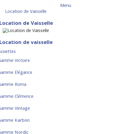
Menu
Location de Vaisselle
Location de Vaisselle
Location de vaisselle
ssiettes
amme Victoire
Gamme Elégance
Gamme Roma
Gamme Clémence
Gamme Vintage
Gamme Karbon
Gamme Nordic