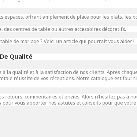
nts espaces, offrant amplement de place pour les plats, les bo
 des centres de table ou autres accessoires décoratifs.
 table de mariage ? Voici
un article
qui pourrait vous aider !
 De Qualité
 la qualité et à la satisfaction de nos clients. Après chaqu
totale réussite de vos réceptions. Notre catalogue est fourn
s retours, commentaires et envies. Alors n’hésitez pas à no
 pour vous apporter nos astuces et conseils pour que votre 