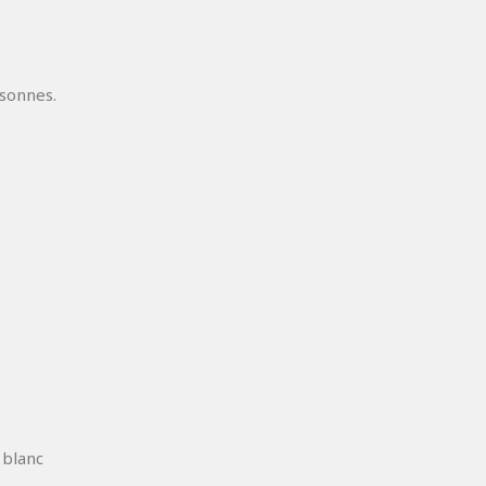
rsonnes.
 blanc