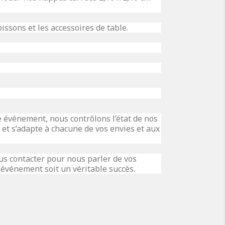
issons et les accessoires de table.
e événement, nous contrôlons l’état de nos
i et s’adapte à chacune de vos envies et aux
us contacter pour nous parler de vos
événement soit un véritable succès.