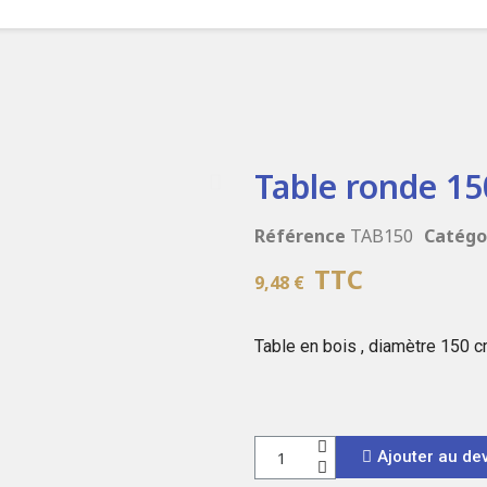
Table ronde 15
Référence
TAB150
Catégo
TTC
9,48 €
Table en bois , diamètre 150 
Ajouter au dev