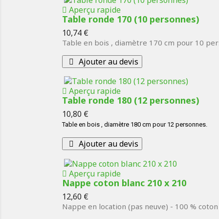
Aperçu rapide
Table ronde 170 (10 personnes)
Prix
10,74 €
Table en bois , diamètre 170 cm pour 10 pe
Ajouter au devis
Aperçu rapide
Table ronde 180 (12 personnes)
Prix
10,80 €
Table en bois , diamètre 180 cm pour 12 personnes.
Ajouter au devis
Aperçu rapide
Nappe coton blanc 210 x 210
Prix
12,60 €
Nappe en location (pas neuve) - 100 % coton