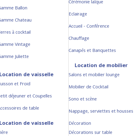
Cérémonie laïque
Gamme Ballon
Eclairage
Gamme Chateau
Accueil - Conférence
erres à cocktail
Chauffage
Gamme Vintage
Canapés et Banquettes
amme Juliette
Location de mobilier
Location de vaisselle
Salons et mobilier lounge
uisson et Froid
Mobilier de Cocktail
etit déjeuner et Coupelles
Sono et scène
ccessoires de table
Nappage, serviettes et housses
Location de vaisselle
Décoration
ière
Décorations sur table