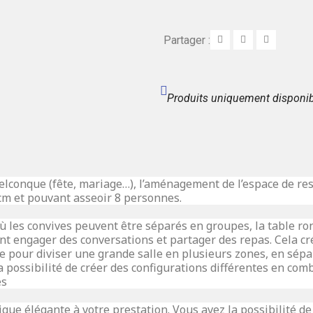
Partager :
Produits uniquement disponib
elconque (fête, mariage…), l’aménagement de l’espace de res
cm et pouvant asseoir 8 personnes.
 les convives peuvent être séparés en groupes, la table rond
ment engager des conversations et partager des repas. Cela 
sée pour diviser une grande salle en plusieurs zones, en sép
la possibilité de créer des configurations différentes en co
es
ique élégante à votre prestation. Vous avez la possibilité d