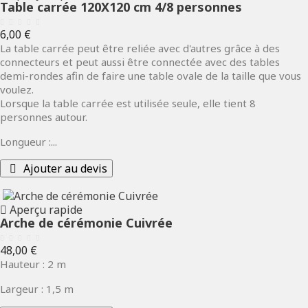
Table carrée 120X120 cm 4/8 personnes
Prix
6,00 €
La table carrée peut être reliée avec d'autres grâce à des
connecteurs et peut aussi être connectée avec des tables
demi-rondes afin de faire une table ovale de la taille que vous
voulez.
Lorsque la table carrée est utilisée seule, elle tient 8
personnes autour.
Longueur :...
Ajouter au devis
Aperçu rapide
Arche de cérémonie Cuivrée
Prix
48,00 €
Hauteur : 2 m
Largeur : 1,5 m