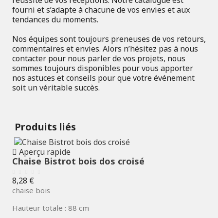
réussite de vos réceptions. Notre catalogue est
fourni et s’adapte à chacune de vos envies et aux
tendances du moments.
Nos équipes sont toujours preneuses de vos retours,
commentaires et envies. Alors n’hésitez pas à nous
contacter pour nous parler de vos projets, nous
sommes toujours disponibles pour vous apporter
nos astuces et conseils pour que votre événement
soit un véritable succès.
Produits liés
Aperçu rapide
Chaise Bistrot bois dos croisé
Prix
8,28 €
chaise bois
Hauteur totale : 88 cm