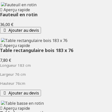
Aperçu rapide
Fauteuil en rotin
Prix
36,00 €
Ajouter au devis
Aperçu rapide
Table rectangulaire bois 183 x 76
Prix
7,80 €
Longueur 183 cm
Largeur 76 cm
Hauteur 76cm
Ajouter au devis
Aperçu rapide