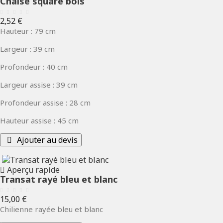
Chaise square bois
Prix
2,52 €
Hauteur : 79 cm
Largeur : 39 cm
Profondeur : 40 cm
Largeur assise : 39 cm
Profondeur assise : 28 cm
Hauteur assise : 45 cm
Ajouter au devis
Aperçu rapide
Transat rayé bleu et blanc
Prix
15,00 €
Chilienne rayée bleu et blanc