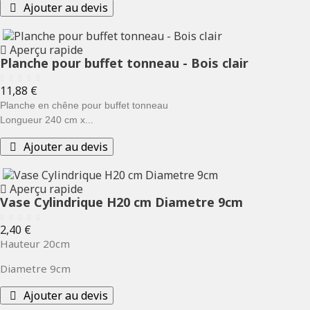
Ajouter au devis
Aperçu rapide
Planche pour buffet tonneau - Bois clair
Prix
11,88 €
Planche en chêne pour buffet tonneau
Longueur 240 cm x...
Ajouter au devis
Aperçu rapide
Vase Cylindrique H20 cm Diametre 9cm
Prix
2,40 €
Hauteur 20cm
Diametre 9cm
Ajouter au devis