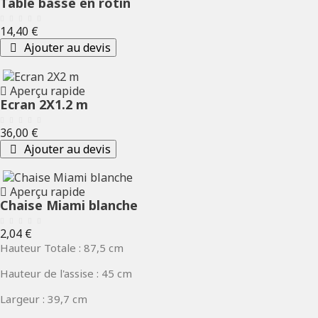
Table basse en rotin
Prix
14,40 €
Ajouter au devis
Aperçu rapide
Ecran 2X1.2 m
Prix
36,00 €
Ajouter au devis
Aperçu rapide
Chaise Miami blanche
Prix
2,04 €
Hauteur Totale : 87,5 cm
Hauteur de l'assise : 45 cm
Largeur : 39,7 cm