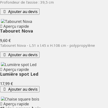
Profondeur de l'assise : 39,5 cm
Ajouter au devis
Aperçu rapide
Tabouret Nova
Prix
9,60 €
Tabouret Nova - L.51 x l.45 x H.108 cm - polypropylène
Ajouter au devis
Aperçu rapide
Lumière spot Led
Prix
17,99 €
Ajouter au devis
Aperçu rapide