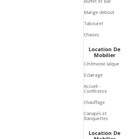
Buffet et Bar
Mange debout
Tabouret
Chaises
Location De
Mobilier
Cérémonie laïque
Eclairage
Accueil -
Conférence
Chauffage
Canapés et
Banquettes
Location De