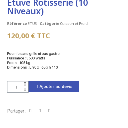
Etuve Rotisserie (10
Niveaux)
Référence
ETU3
Catégorie
Cuisson et Froid
120,00 €
TTC
Fournie sans grille ni bac gastro
Puissance : 3500 Watts
Poids : 105 kg
Dimensions : L 90 x l 65 x h 110
Ajouter au devis
Partager :