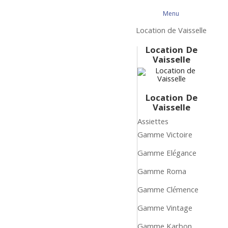
Menu
Retour
Menu
Location de Vaisselle
Location De
Vaisselle
Location De
Vaisselle
Assiettes
Gamme Victoire
Gamme Elégance
Gamme Roma
Gamme Clémence
Gamme Vintage
Gamme Karbon