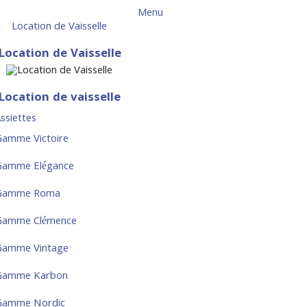
Menu
Location de Vaisselle
Location de Vaisselle
Location de vaisselle
ssiettes
amme Victoire
Gamme Elégance
Gamme Roma
Gamme Clémence
Gamme Vintage
Gamme Karbon
Gamme Nordic