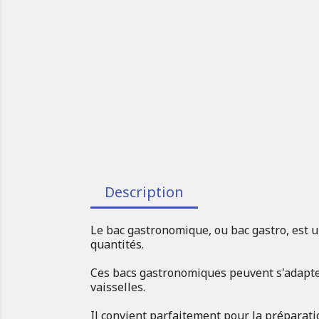
Description
Le bac gastronomique, ou bac gastro, est u
quantités.
Ces bacs gastronomiques peuvent s'adapter 
vaisselles.
Il convient parfaitement pour la préparati