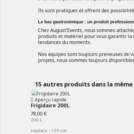
Ils sont pratiques et offrent des possibilité
Le bac gastronimique : un produit professionne
Chez August’Events, nous sommes attachés à
produits et matériel pour vous garantir la 
tendances du moments.
Nos équipes sont toujours preneuses de vo
projets, nous sommes toujours disponibles
15 autres produits dans la même 
Aperçu rapide
Frigidaire 200L
Prix
78,00 €
200 L
Hauteur : 139 cm