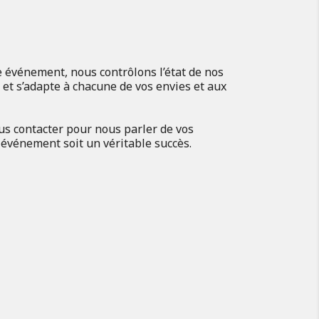
e événement, nous contrôlons l’état de nos
i et s’adapte à chacune de vos envies et aux
us contacter pour nous parler de vos
événement soit un véritable succès.