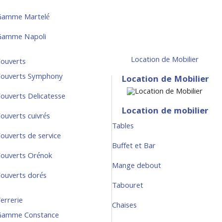
Gamme Martelé
Gamme Napoli
Location de Mobilier
ouverts
ouverts Symphony
Location de Mobilier
ouverts Delicatesse
Location de mobilier
ouverts cuivrés
Tables
ouverts de service
Buffet et Bar
ouverts Orénok
Mange debout
ouverts dorés
Tabouret
errerie
Chaises
Gamme Constance