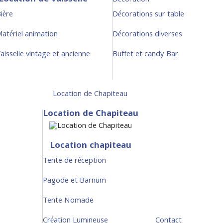
Décoration
ière
Décorations sur table
atériel animation
Décorations diverses
aisselle vintage et ancienne
Buffet et candy Bar
Location de Chapiteau
Location de Chapiteau
Location chapiteau
Tente de réception
Pagode et Barnum
Tente Nomade
Création Lumineuse
Contact