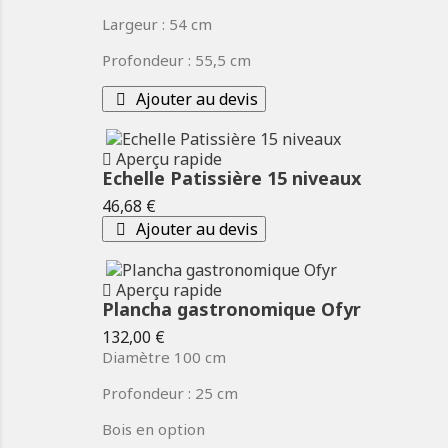
Largeur : 54 cm
Profondeur : 55,5 cm
Ajouter au devis
Aperçu rapide
Echelle Patissière 15 niveaux
Prix
46,68 €
Ajouter au devis
Aperçu rapide
Plancha gastronomique Ofyr
Prix
132,00 €
Diamètre 100 cm
Profondeur : 25 cm
Bois en option