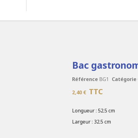
Bac gastrono
Référence
BG1
Catégorie
TTC
2,40 €
Longueur : 52.5 cm
Largeur : 32.5 cm