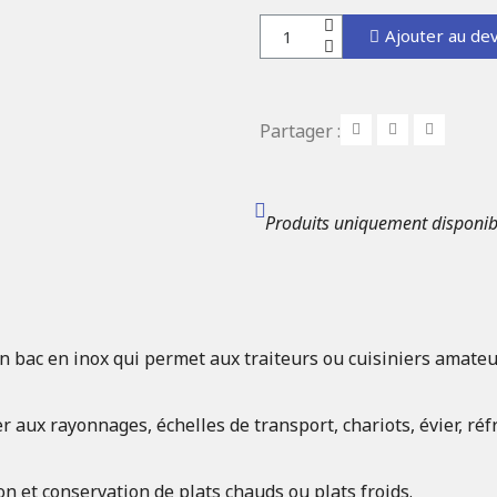
Ajouter au dev
Partager :
Produits uniquement disponib
n bac en inox qui permet aux traiteurs ou cuisiniers amate
aux rayonnages, échelles de transport, chariots, évier, réfr
on et conservation de plats chauds ou plats froids.