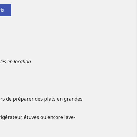
is
les en location
urs de préparer des plats en grandes
igérateur, étuves ou encore lave-