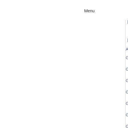
Menu
A
G