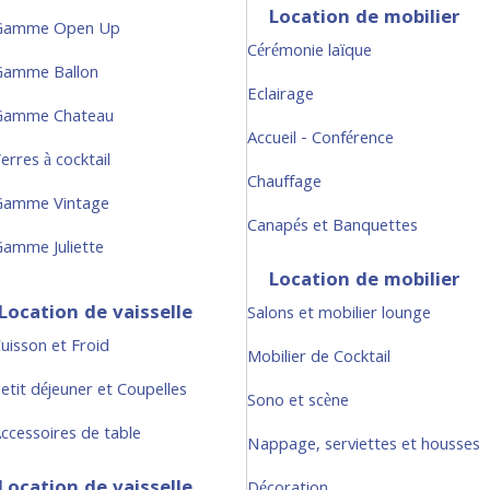
Location de mobilier
Gamme Open Up
Cérémonie laïque
Gamme Ballon
Eclairage
Gamme Chateau
Accueil - Conférence
erres à cocktail
Chauffage
Gamme Vintage
Canapés et Banquettes
amme Juliette
Location de mobilier
Location de vaisselle
Salons et mobilier lounge
uisson et Froid
Mobilier de Cocktail
etit déjeuner et Coupelles
Sono et scène
ccessoires de table
Nappage, serviettes et housses
Location de vaisselle