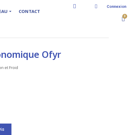
Connexion
TEAU
CONTACT
onomique Ofyr
n et Froid
is