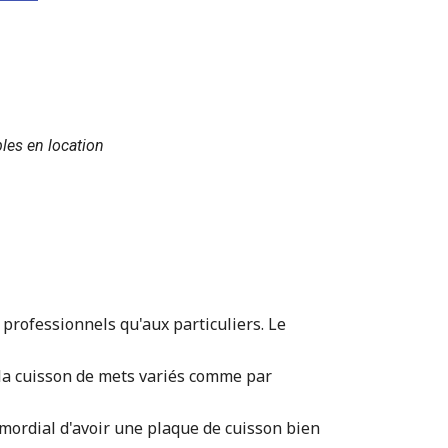
les en location
x professionnels qu'aux particuliers. Le
ur la cuisson de mets variés comme par
imordial d'avoir une plaque de cuisson bien