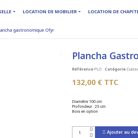
SELLE
LOCATION DE MOBILIER
LOCATION DE CHAPI
lancha gastronomique Ofyr
Plancha Gastr
Référence
PLO
Catégorie
Cuisso
132,00 €
TTC
Diamètre 100 cm
Profondeur : 25 cm
Bois en option
Ajouter au dev