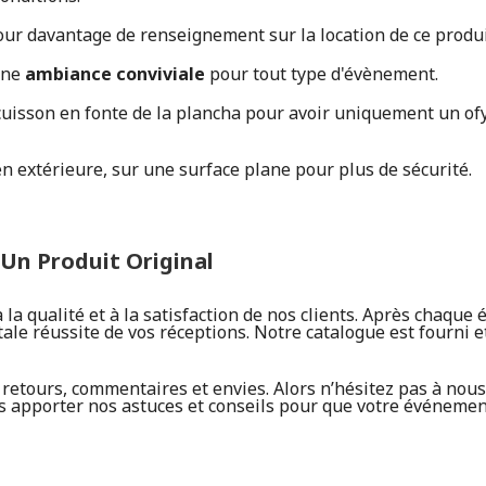
our davantage de renseignement sur la location de ce produ
 une
ambiance conviviale
pour tout type d'évènement.
cuisson en fonte de la plancha pour avoir uniquement un ofy
n extérieure, sur une surface plane pour plus de sécurité.
Un Produit Original
a qualité et à la satisfaction de nos clients. Après chaque 
tale réussite de vos réceptions. Notre catalogue est fourni e
etours, commentaires et envies. Alors n’hésitez pas à nous 
apporter nos astuces et conseils pour que votre événement 