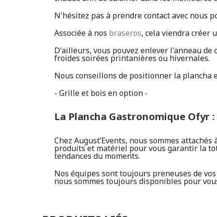
N'hésitez pas à prendre contact avec nous p
Associée à nos
braseros
, cela viendra créer
D'ailleurs, vous pouvez enlever l'anneau de 
froides soirées printanières ou hivernales.
Nous conseillons de positionner la plancha e
- Grille et bois en option -
La Plancha Gastronomique Ofyr : 
Chez August’Events, nous sommes attachés à l
produits et matériel pour vous garantir la to
tendances du moments.
Nos équipes sont toujours preneuses de vos r
nous sommes toujours disponibles pour vous 