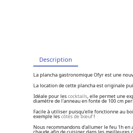
Description
La plancha gastronomique Ofyr est une nouv
La location de cette plancha est originale pu
Idéale pour les
cocktails
, elle permet une exp
diamètre de l'anneau en fonte de 100 cm pe
Facile à utiliser puisqu'elle fonctionne au b
exemple les
côtes de bœuf
!
Nous recommandons d'allumer le feu 1h en ava
chaude afin de cuisiner dans les meilleures c