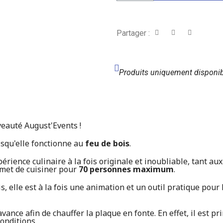
Partager :
Produits uniquement disponib
eauté August'Events !
isqu'elle fonctionne au
feu de bois
.
érience culinaire à la fois originale et inoubliable, tant au
rmet de cuisiner pour
70 personnes maximum
.
ois, elle est à la fois une animation et un outil pratique po
nce afin de chauffer la plaque en fonte. En effet, il est pr
onditions.