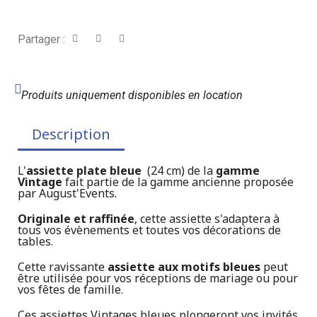
Partager :
Produits uniquement disponibles en location
Description
L'
assiette plate bleue
(24 cm) de la
gamme
Vintage
fait partie de la gamme ancienne proposée
par August'Events.
Originale et raffinée
, cette assiette s'adaptera à
tous vos évènements et toutes vos décorations de
tables.
Cette ravissante
assiette aux motifs bleues
peut
être utilisée pour vos réceptions de mariage ou pour
vos fêtes de famille.
Ces assiettes Vintages bleues plongeront vos invités