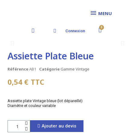
MENU
Connexion
Assiette Plate Bleue
Référence
AB1
Catégorie
Gamme Vintage
0,54 €
TTC
Assiette plate Vintage bleue (lot dépareillé)
Diamètre et couleur variable
Ajouter au devis