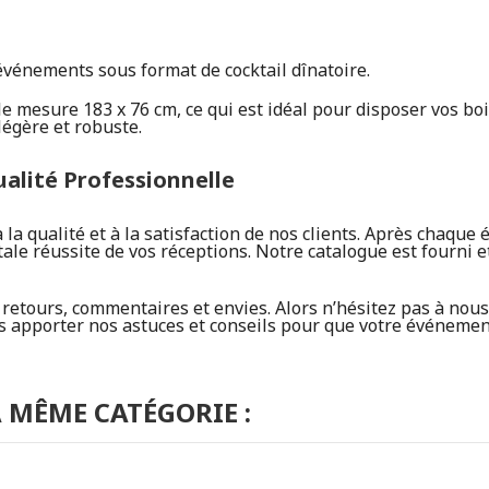
 événements sous format de cocktail dînatoire.
le mesure 183 x 76 cm, ce qui est idéal pour disposer vos boi
légère et robuste.
ualité Professionnelle
a qualité et à la satisfaction de nos clients. Après chaque 
tale réussite de vos réceptions. Notre catalogue est fourni e
etours, commentaires et envies. Alors n’hésitez pas à nous 
apporter nos astuces et conseils pour que votre événement 
 MÊME CATÉGORIE :