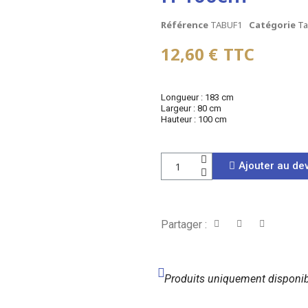
Référence
TABUF1
Catégorie
Ta
12,60 €
TTC
Longueur : 183 cm
Largeur : 80 cm
Hauteur : 100 cm
Ajouter au dev
Partager :
Produits uniquement disponib