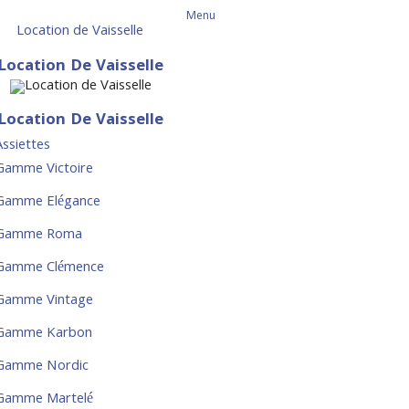
Menu
Location de Vaisselle
Location De Vaisselle
Location De Vaisselle
Assiettes
Gamme Victoire
Gamme Elégance
Gamme Roma
Gamme Clémence
Gamme Vintage
Gamme Karbon
Gamme Nordic
Gamme Martelé