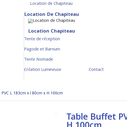
Location de Chapiteau
Location De Chapiteau
Location Chapiteau
Tente de réception
Pagode et Barnum
Tente Nomade
Création Lumineuse
Contact
t PVC L 183cm x l 80cm x H 100cm
Table Buffet P
H 100cm