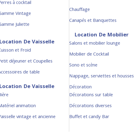
erres à cocktail
Chauffage
Gamme Vintage
Canapés et Banquettes
Gamme Juliette
Location De Mobilier
Location De Vaisselle
Salons et mobilier lounge
Cuisson et Froid
Mobilier de Cocktail
Petit déjeuner et Coupelles
Sono et scène
Accessoires de table
Nappage, serviettes et housses
Location De Vaisselle
Décoration
Bière
Décorations sur table
Matériel animation
Décorations diverses
Vaisselle vintage et ancienne
Buffet et candy Bar