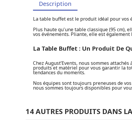
Description
La table buffet est le produit idéal pour vos
Plus haute qu'une table classique (95 cm), el
vos événements. Pliante, elle est également 
La Table Buffet : Un Produit De Q
Chez August’Events, nous sommes attachés à l
produits et matériel pour vous garantir la to
tendances du moments.
Nos équipes sont toujours preneuses de vos r
nous sommes toujours disponibles pour vous 
14 AUTRES PRODUITS DANS LA