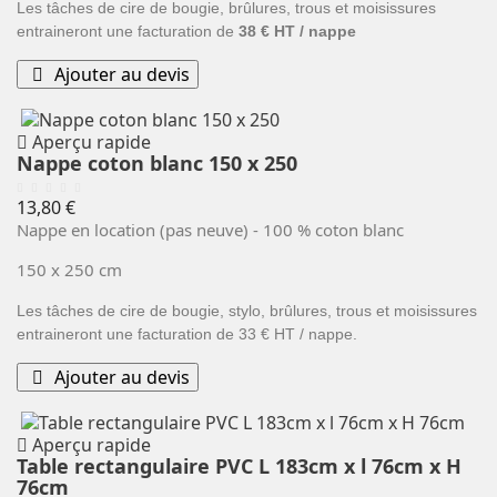
Les tâches de cire de bougie, brûlures, trous et moisissures
entraineront une facturation de
38 € HT / nappe
Ajouter au devis
Aperçu rapide
Nappe coton blanc 150 x 250
Prix
13,80 €
Nappe en location (pas neuve) - 100 % coton blanc
150 x 250 cm
Les tâches de cire de bougie, stylo, brûlures, trous et moisissures
entraineront une facturation de 33 € HT / nappe.
Ajouter au devis
Aperçu rapide
Table rectangulaire PVC L 183cm x l 76cm x H
76cm