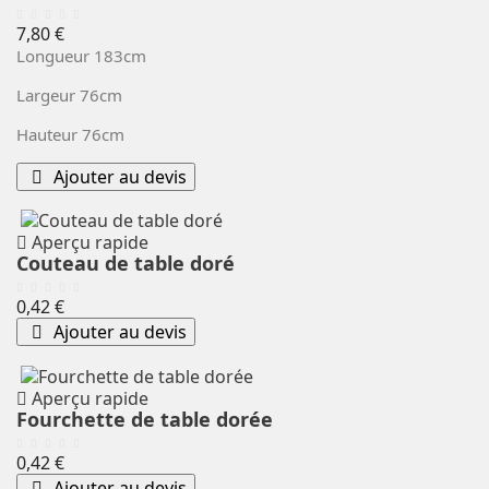
Prix
7,80 €
Longueur 183cm
Largeur 76cm
Hauteur 76cm
Ajouter au devis
Aperçu rapide
Couteau de table doré
Prix
0,42 €
Ajouter au devis
Aperçu rapide
Fourchette de table dorée
Prix
0,42 €
Ajouter au devis