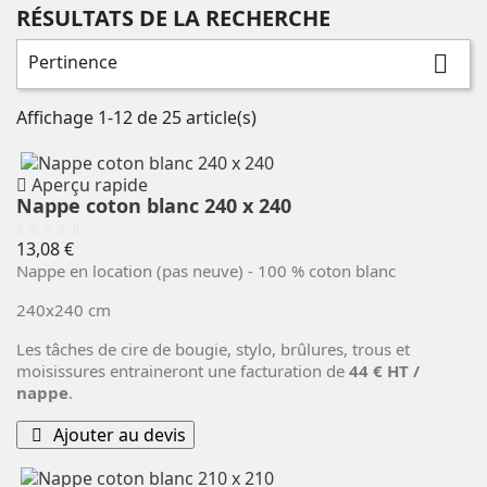
RÉSULTATS DE LA RECHERCHE
Pertinence

Affichage 1-12 de 25 article(s)
Aperçu rapide
Nappe coton blanc 240 x 240
Prix
13,08 €
Nappe en location (pas neuve) - 100 % coton blanc
240x240 cm
Les tâches de cire de bougie, stylo, brûlures, trous et
moisissures entraineront une facturation de
44 € HT /
nappe
.
Ajouter au devis