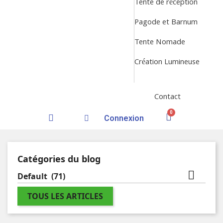
Tente de réception
Pagode et Barnum
Tente Nomade
Création Lumineuse
Contact
Connexion
Catégories du blog

Default
(71)
TOUS LES ARTICLES