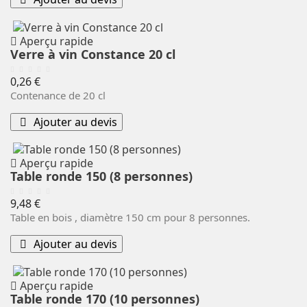
Aperçu rapide
Verre à vin Constance 20 cl
Prix
0,26 €
Contenance de 20 cl
Ajouter au devis
Aperçu rapide
Table ronde 150 (8 personnes)
Prix
9,48 €
Table en bois , diamètre 150 cm pour 8 personnes.
Ajouter au devis
Aperçu rapide
Table ronde 170 (10 personnes)