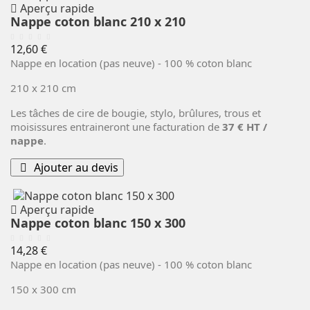
Aperçu rapide
Nappe coton blanc 210 x 210
Prix
12,60 €
Nappe en location (pas neuve) - 100 % coton blanc
210 x 210 cm
Les tâches de cire de bougie, stylo, brûlures, trous et
moisissures entraineront une facturation de
37 € HT /
nappe
.
Ajouter au devis
Aperçu rapide
Nappe coton blanc 150 x 300
Prix
14,28 €
Nappe en location (pas neuve) - 100 % coton blanc
150 x 300 cm