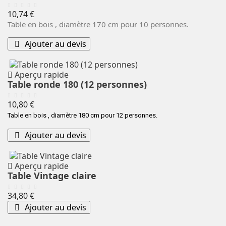
Prix
10,74 €
Table en bois , diamètre 170 cm pour 10 personnes.
Ajouter au devis
Aperçu rapide
Table ronde 180 (12 personnes)
Prix
10,80 €
Table en bois , diamètre 180 cm pour 12 personnes.
Ajouter au devis
Aperçu rapide
Table Vintage claire
Prix
34,80 €
Ajouter au devis