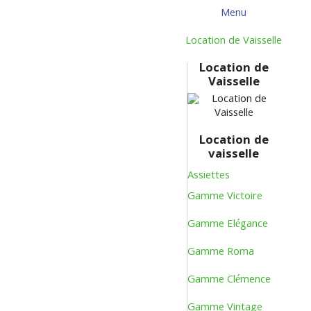
Menu
Menu
Retour
Location de Vaisselle
Location de
Vaisselle
Location de
vaisselle
Assiettes
Gamme Victoire
Gamme Elégance
Gamme Roma
Gamme Clémence
Gamme Vintage