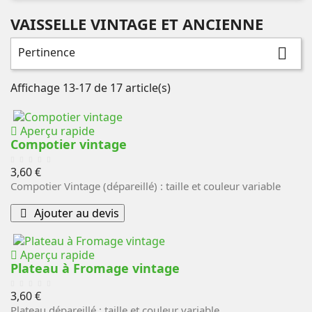
VAISSELLE VINTAGE ET ANCIENNE
Pertinence

Affichage 13-17 de 17 article(s)
Aperçu rapide
Compotier vintage
Prix
3,60 €
Compotier Vintage (dépareillé) : taille et couleur variable
Ajouter au devis
Aperçu rapide
Plateau à Fromage vintage
Prix
3,60 €
Plateau dépareillé : taille et couleur variable