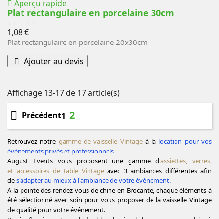
Aperçu rapide
Plat rectangulaire en porcelaine 30cm
Prix
1,08 €
Plat rectangulaire en porcelaine 20x30cm
Ajouter au devis
Affichage 13-17 de 17 article(s)
2

Précédent
1
Retrouvez notre
gamme de vaisselle
Vintage
à la
location pour vos
événements privés et professionnels.
August Events vous proposent une gamme d'
assiettes
,
verres
,
et accessoires de table Vintage
avec 3 ambiances différentes afin
de
s'adapter au mieux à l'ambiance de votre événement.
A la pointe des rendez vous de chine en Brocante, chaque éléments à
été sélectionné avec soin pour vous proposer de la vaisselle Vintage
de qualité pour votre événement.