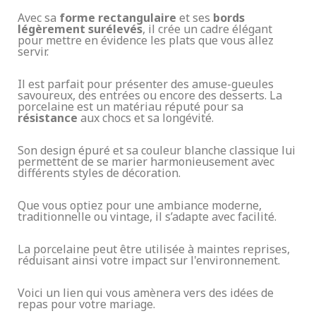
Avec sa
forme rectangulaire
et ses
bords
légèrement surélevés
, il crée un cadre élégant
pour mettre en évidence les plats que vous allez
servir.
Il est parfait pour présenter des amuse-gueules
savoureux, des entrées ou encore des desserts. La
porcelaine est un matériau réputé pour sa
résistance
aux chocs et sa longévité.
Son design épuré et sa couleur blanche classique lui
permettent de se marier harmonieusement avec
différents styles de décoration.
Que vous optiez pour une ambiance moderne,
traditionnelle ou vintage, il s’adapte avec facilité.
La porcelaine peut être utilisée à maintes reprises,
réduisant ainsi votre impact sur l'environnement.
Voici un
lien
qui vous amènera vers des idées de
repas pour votre mariage.