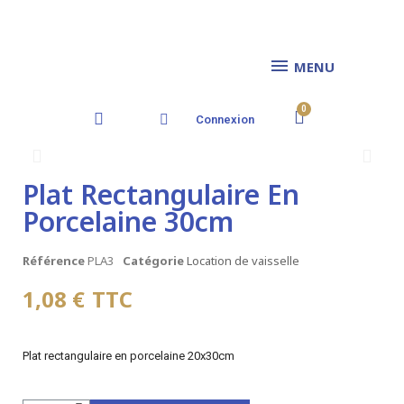
MENU
Connexion
Plat Rectangulaire En
Porcelaine 30cm
Référence
PLA3
Catégorie
Location de vaisselle
1,08 €
TTC
Plat rectangulaire en porcelaine 20x30cm