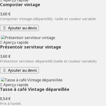
Aperçu rapide
Compotier vintage
Prix
3,60 €
Compotier Vintage (dépareillé) : taille et couleur variable
Ajouter au devis
Aperçu rapide
Présentoir serviteur vintage
Prix
3,60 €
Présentoir serviteur dépareillé (taille et couleur variable)
Ajouter au devis
Aperçu rapide
Tasse à café Vintage dépareillée
Prix
0,54 €
Prix à l'unité.