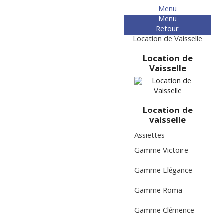
Menu
Menu
Retour
Location de Vaisselle
Location de
Vaisselle
Location de
vaisselle
Assiettes
Gamme Victoire
Gamme Elégance
Gamme Roma
Gamme Clémence