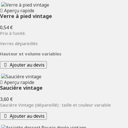
Aperçu rapide
Verre à pied vintage
Prix
0,54 €
Prix à l'unité.
Verres dépareillés
Hauteur et volume variables
Ajouter au devis
Aperçu rapide
Saucière vintage
Prix
3,60 €
Saucière Vintage (dépareillé) : taille et couleur variable
Ajouter au devis