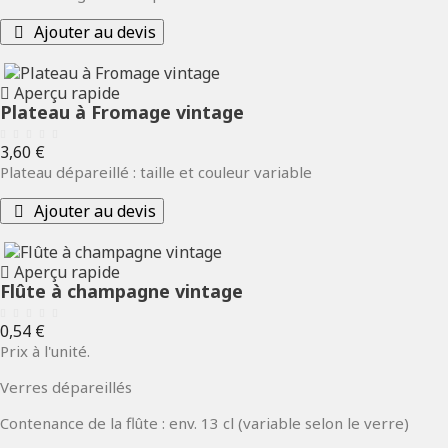
Ajouter au devis
Aperçu rapide
Plateau à Fromage vintage
Prix
3,60 €
Plateau dépareillé : taille et couleur variable
Ajouter au devis
Aperçu rapide
Flûte à champagne vintage
Prix
0,54 €
Prix à l'unité.
Verres dépareillés
Contenance de la flûte : env. 13 cl (variable selon le verre)