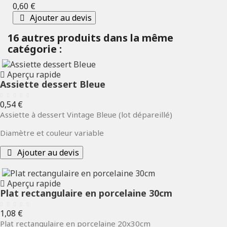
Prix
0,60 €
Ajouter au devis
16 autres produits dans la même
catégorie :
Aperçu rapide
Assiette dessert Bleue
Prix
0,54 €
Assiette à dessert Vintage Bleue (lot dépareillé)
Diamètre et couleur variable
Ajouter au devis
Aperçu rapide
Plat rectangulaire en porcelaine 30cm
Prix
1,08 €
Plat rectangulaire en porcelaine 20x30cm